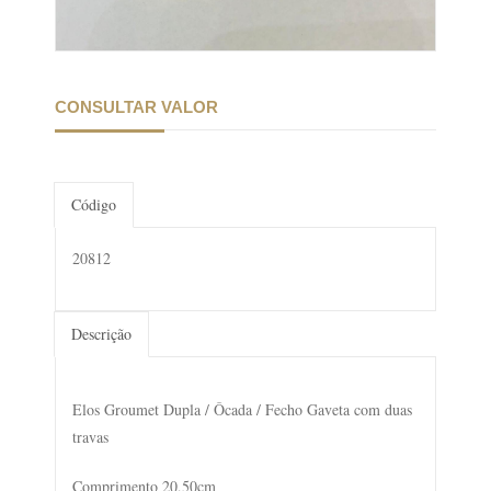
CONSULTAR VALOR
Código
20812
Descrição
Elos Groumet Dupla / Ôcada / Fecho Gaveta com duas
travas
Comprimento 20,50cm