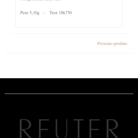
Peso 5,10g - Teor 18k750
Próximo produto