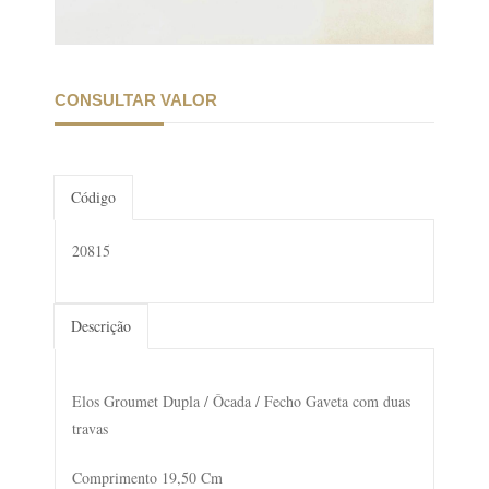
CONSULTAR VALOR
Código
20815
Descrição
Elos Groumet Dupla / Ôcada / Fecho Gaveta com duas
travas
Comprimento 19,50 Cm