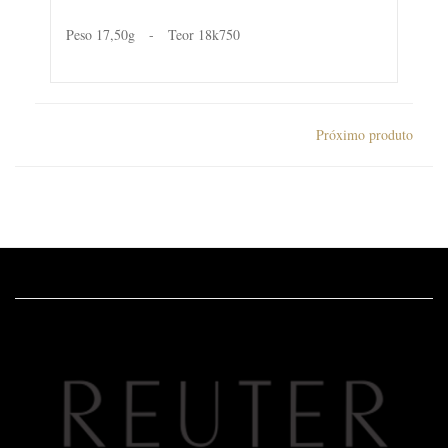
Peso 17,50g - Teor 18k750
Próximo produto