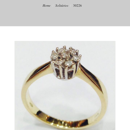
Home
Solitários
30226