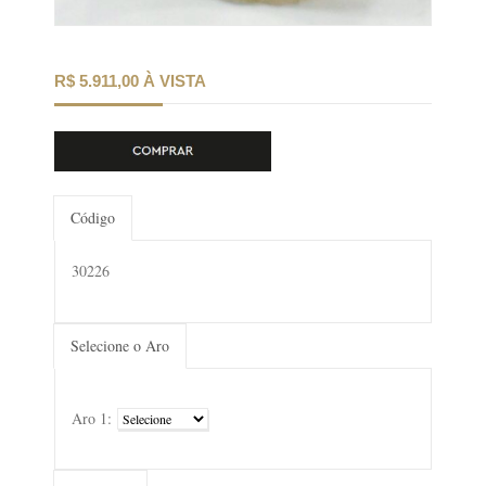
R$ 5.911,00 À VISTA
Código
30226
Selecione o Aro
Aro 1: