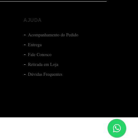
AJUDA
Acompanhamento do Pedido
Entrega
Fale Conosco
Retirada em Loja
Dúvidas Frequentes