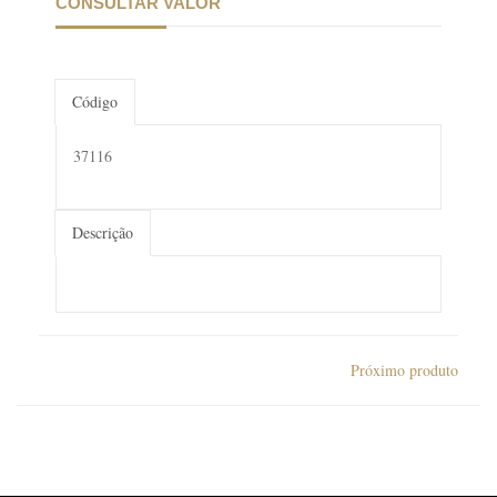
CONSULTAR VALOR
Código
37116
Descrição
Próximo produto