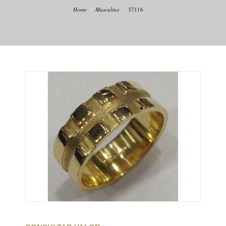
Home
Masculino
37116