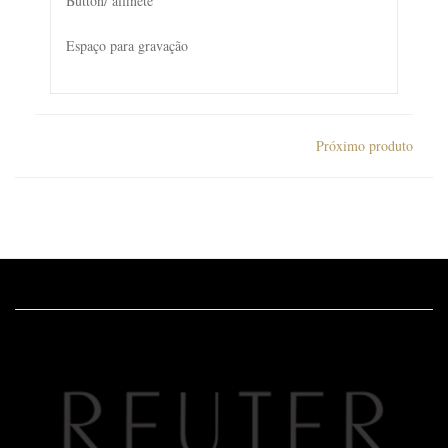
Button/ alfinete
Espaço para gravação
Próximo produto