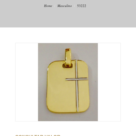
Home
Masculino
53222