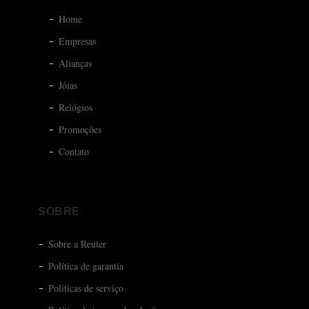
Home
Empresas
Alianças
Jóias
Relógios
Promoções
Contato
SOBRE
Sobre a Reuter
Política de garantia
Políticas de serviço