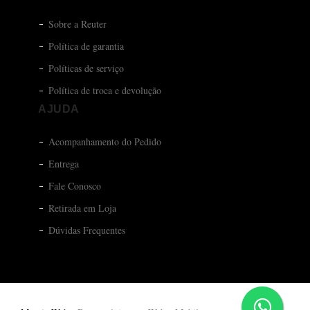
Sobre a Reuter
Política de garantia
Políticas de serviço
Política de troca e devolução
AJUDA
Acompanhamento do Pedido
Entrega
Fale Conosco
Retirada em Loja
Dúvidas Frequentes