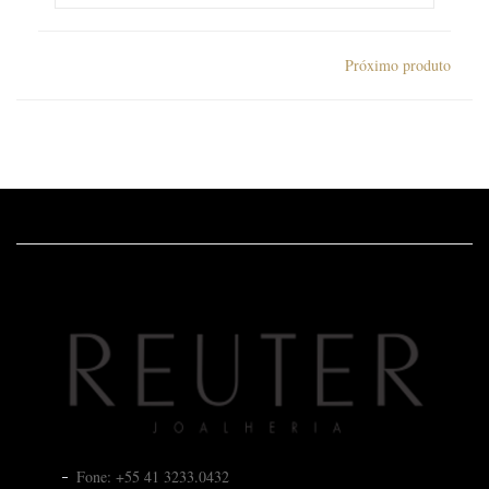
Próximo produto
Fone: +55 41 3233.0432