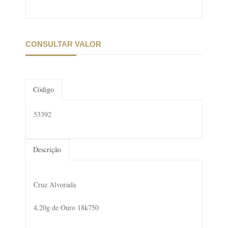
CONSULTAR VALOR
Código
53392
Descrição
Cruz Alvorada
4,20g de Ouro 18k750