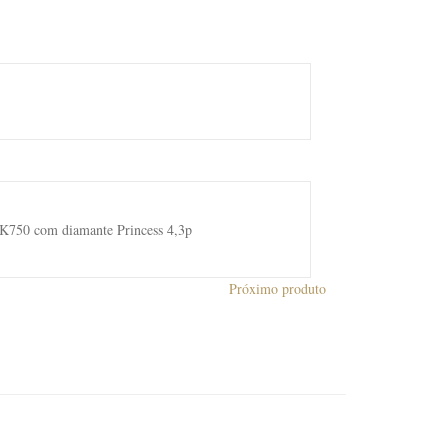
8K750 com diamante Princess 4,3p
Próximo produto