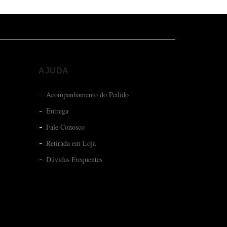
AJUDA
Acompanhamento do Pedido
Entrega
Fale Conosco
Retirada em Loja
Dúvidas Frequentes