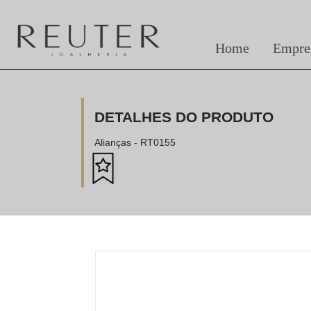
Home
Empre
DETALHES DO PRODUTO
Alianças - RT0155