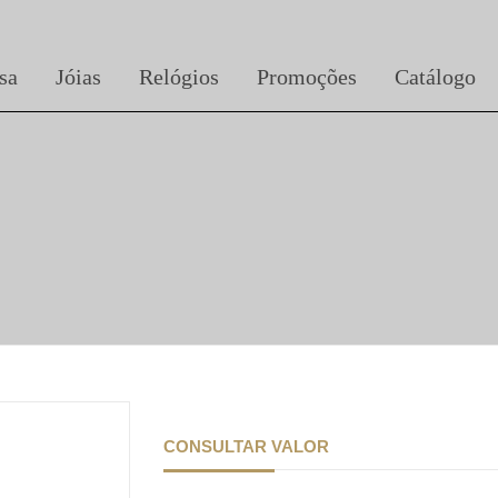
sa
Jóias
Relógios
Promoções
Catálogo
CONSULTAR VALOR