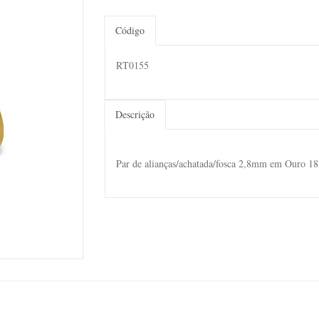
Código
RT0155
Descrição
Par de alianças/achatada/fosca 2,8mm em Ouro 1